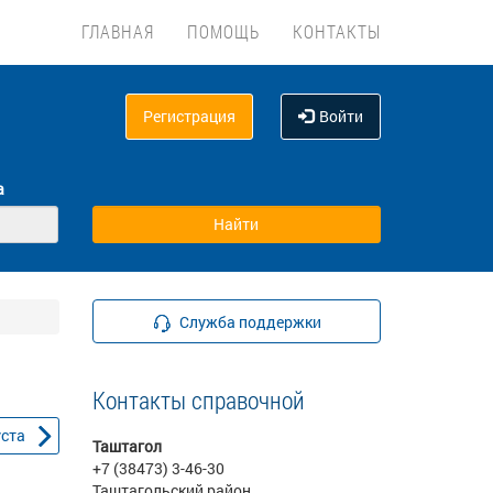
ГЛАВНАЯ
ПОМОЩЬ
КОНТАКТЫ
Регистрация
Войти
а
Служба поддержки
Контакты справочной
уста
Таштагол
+7 (38473) 3-46-30
Таштагольский район