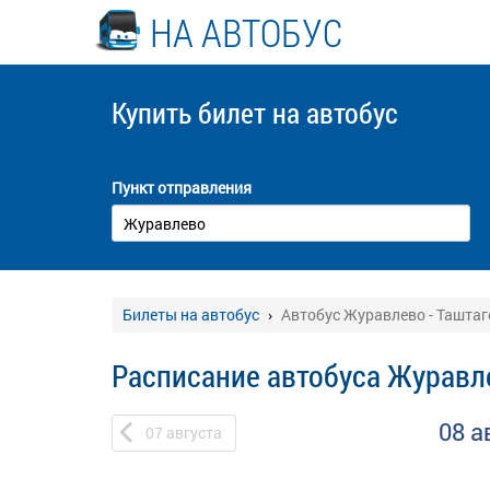
НА АВТОБУС
Купить билет
на автобус
Пункт отправления
Билеты на автобус
Автобус Журавлево - Таштаг
Расписание автобуса Журавле
08 а
07
августа