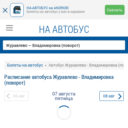
НА-АВТОБУС на ANDROID
Скачать
Билеты на автобус у вас в кармане
НА АВТОБУС
Билеты на автобус
Автобус Журавлево - Владимировка (пов
Расписание автобуса Журавлево - Владимировка
(поворот)
07 августа
06
авг
08
авг
пятница