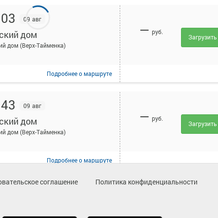
:03
09 авг
—
руб.
ский дом
Загрузить
ий дом (Верх-Тайменка)
Подробнее
о маршруте
:43
09 авг
—
руб.
ский дом
Загрузить
ий дом (Верх-Тайменка)
Подробнее
о маршруте
овательское соглашение
Политика конфиденциальности