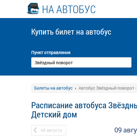
НА АВТОБУС
Купить билет
на автобус
Пункт отправления
Билеты на автобус
Автобус Звёздный поворот -
Расписание автобуса Звёздны
Детский дом
09 авг
08
августа