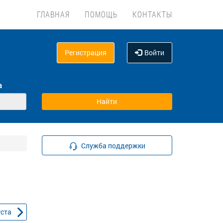
ГЛАВНАЯ
ПОМОЩЬ
КОНТАКТЫ
Регистрация
Войти
а
Служба поддержки
уста