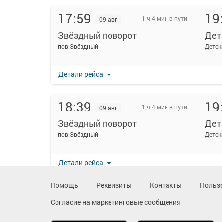
17:59
19
1 ч 4 мин в пути
09 авг
Звёздный поворот
Дет
пов.Звёздный
Детск
Детали рейса
18:39
19
1 ч 4 мин в пути
09 авг
Звёздный поворот
Дет
пов.Звёздный
Детск
Детали рейса
Помощь
Реквизиты
Контакты
Польз
Согласие на маркетинговые сообщения