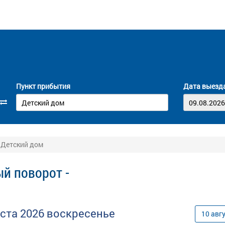
Пункт прибытия
Дата выезд
 Детский дом
й поворот -
уста
2026
воскресенье
10
авг