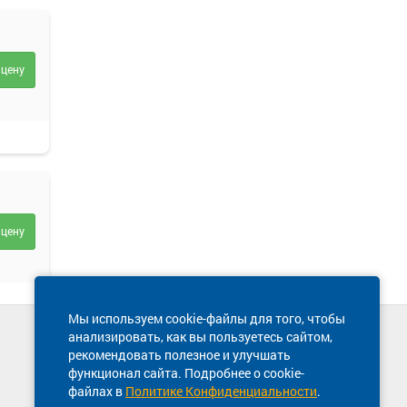
 цену
 цену
Мы используем cookie-файлы для того, чтобы
анализировать, как вы пользуетесь сайтом,
Техническая поддержка сайта
рекомендовать полезное и улучшать
8 800 600-03-38
функционал сайта. Подробнее о cookie-
файлах в
Политике Конфиденциальности
.