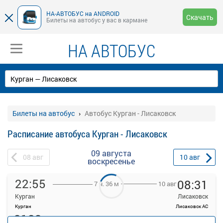
НА-АВТОБУС на ANDROID
Скачать
Билеты на автобус у вас в кармане
НА АВТОБУС
Билеты на автобус
Автобус Курган - Лисаковск
Расписание автобуса Курган - Лисаковск
09 августа
08
авг
10
авг
воскресенье
22:55
08:31
10 авг
7 ч. 36 м
Курган
Лисаковск
Курган
Лисаковск АС
2183
руб.