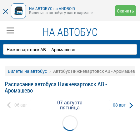
НА-АВТОБУС на ANDROID
Скачать
Билеты на автобус у вас в кармане
НА АВТОБУС
Билеты на автобус
Автобус Нижневартовск АВ - Аромашево
Расписание автобуса Нижневартовск АВ -
Аромашево
07 августа
06
авг
08
авг
пятница