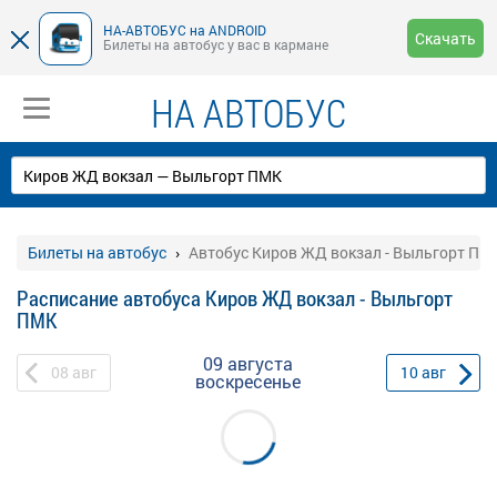
НА-АВТОБУС на ANDROID
Скачать
Билеты на автобус у вас в кармане
НА АВТОБУС
Билеты на автобус
Автобус Киров ЖД вокзал - Выльгорт ПМ
Расписание автобуса Киров ЖД вокзал - Выльгорт
ПМК
09 августа
08
авг
10
авг
воскресенье