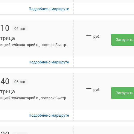
Подробнее
о маршруте
:10
06 авг
—
руб.
трица
Загрузить
Быстрицкий тубсанаторий п., поселок Быстрицкий тубсанаторий, Россия
Подробнее
о маршруте
:40
06 авг
—
руб.
трица
Загрузить
Быстрицкий тубсанаторий п., поселок Быстрицкий тубсанаторий, Россия
Подробнее
о маршруте