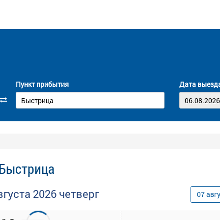
Пункт прибытия
Дата выезд
 Быстрица
вгуста
2026
четверг
07
авг