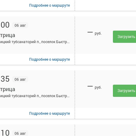
Подробнее
о маршруте
:00
06 авг
—
руб.
трица
Загрузить
Быстрицкий тубсанаторий п., поселок Быстрицкий тубсанаторий, Россия
Подробнее
о маршруте
:35
06 авг
—
руб.
трица
Загрузить
Быстрицкий тубсанаторий п., поселок Быстрицкий тубсанаторий, Россия
Подробнее
о маршруте
:10
06 авг