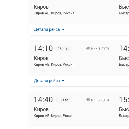
Киров
Быс
Киров АВ, Киров, Россия
Детали рейса
14:10
14
40 мин в пути
06 авг
Киров
Быс
Киров АВ, Киров, Россия
Детали рейса
14:40
15
40 мин в пути
06 авг
Киров
Быс
Киров АВ, Киров, Россия