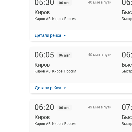
05:30
06
40 мин в пути
06 авг
Киров
Быс
Киров АВ, Киров, Россия
Детали рейса
06:05
06
40 мин в пути
06 авг
Киров
Быс
Киров АВ, Киров, Россия
Детали рейса
06:20
07
49 мин в пути
06 авг
Киров
Быс
Киров АВ, Киров, Россия