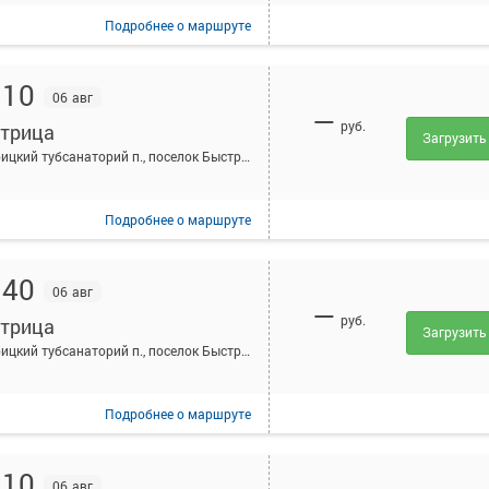
Подробнее
о маршруте
:10
06 авг
—
руб.
трица
Загрузить
Быстрицкий тубсанаторий п., поселок Быстрицкий тубсанаторий, Россия
Подробнее
о маршруте
:40
06 авг
—
руб.
трица
Загрузить
Быстрицкий тубсанаторий п., поселок Быстрицкий тубсанаторий, Россия
Подробнее
о маршруте
:10
06 авг