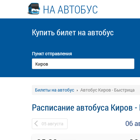
НА АВТОБУС
Купить билет
на автобус
Пункт отправления
Билеты на автобус
Автобус Киров - Быстрица
Расписание автобуса Киров -
06 а
05
августа