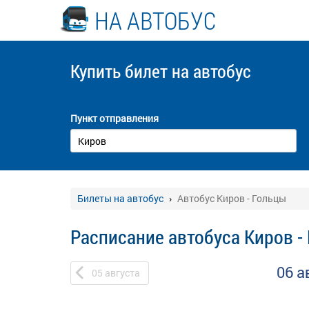
НА АВТОБУС
Купить билет
на автобус
Пункт отправления
Билеты на автобус
Автобус Киров - Гольцы
Расписание автобуса Киров -
06 а
05
августа