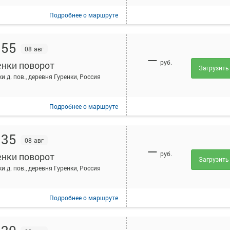
Подробнее
о маршруте
:55
08 авг
—
руб.
енки поворот
Загрузить
и д. пов., деревня Гуренки, Россия
Подробнее
о маршруте
:35
08 авг
—
руб.
енки поворот
Загрузить
и д. пов., деревня Гуренки, Россия
Подробнее
о маршруте