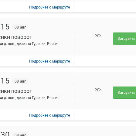
Подробнее
о маршруте
:15
08 авг
—
руб.
енки поворот
Загрузить
и д. пов., деревня Гуренки, Россия
Подробнее
о маршруте
:15
08 авг
—
руб.
енки поворот
Загрузить
и д. пов., деревня Гуренки, Россия
Подробнее
о маршруте
:30
08 авг