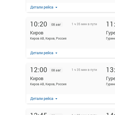
Детали рейса
10:20
11
1 ч 35 мин в пути
08 авг
Киров
Гур
Киров АВ, Киров, Россия
Гуренк
Детали рейса
12:00
13
1 ч 35 мин в пути
08 авг
Киров
Гур
Киров АВ, Киров, Россия
Гуренк
Детали рейса