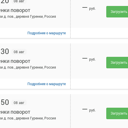
:20
08 авг
—
руб.
енки поворот
Загрузить
и д. пов., деревня Гуренки, Россия
Подробнее
о маршруте
:30
08 авг
—
руб.
енки поворот
Загрузить
и д. пов., деревня Гуренки, Россия
Подробнее
о маршруте
:50
08 авг
—
руб.
енки поворот
Загрузить
и д. пов., деревня Гуренки, Россия