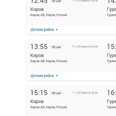
12:45
14
1 ч 35 мин в пути
08 авг
Киров
Гур
Киров АВ, Киров, Россия
Гуренк
Детали рейса
13:55
15
1 ч 35 мин в пути
08 авг
Киров
Гур
Киров АВ, Киров, Россия
Гуренк
Детали рейса
15:15
16
1 ч 35 мин в пути
08 авг
Киров
Гур
Киров АВ, Киров, Россия
Гуренк