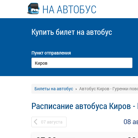
НА АВТОБУС
Купить билет
на автобус
Пункт отправления
Билеты на автобус
Автобус Киров - Гуренки пов
Расписание автобуса Киров -
08 а
07
августа