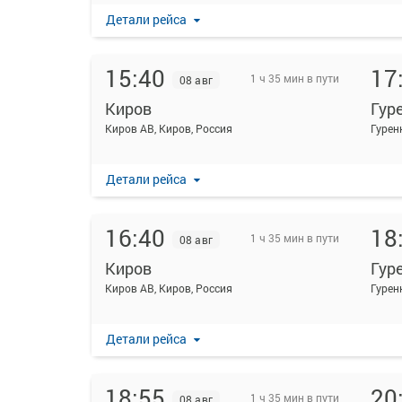
Детали рейса
15:40
17
1 ч 35 мин в пути
08 авг
Киров
Гур
Киров АВ, Киров, Россия
Гуренк
Детали рейса
16:40
18
1 ч 35 мин в пути
08 авг
Киров
Гур
Киров АВ, Киров, Россия
Гуренк
Детали рейса
18:55
20
1 ч 35 мин в пути
08 авг