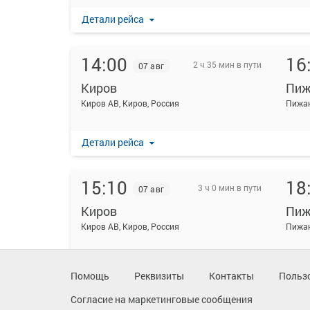
Детали рейса
14:00
16
2 ч 35 мин в пути
07 авг
Киров
Пиж
Киров АВ, Киров, Россия
Детали рейса
15:10
18
3 ч 0 мин в пути
07 авг
Киров
Пиж
Киров АВ, Киров, Россия
Детали рейса
Помощь
Реквизиты
Контакты
Польз
Согласие на маркетинговые сообщения