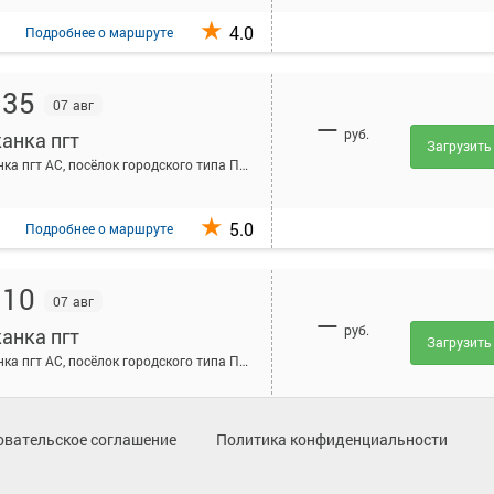
4.0
Подробнее
о маршруте
:35
07 авг
—
руб.
анка пгт
Загрузить
Пижанка пгт АС, посёлок городского типа Пижанка, Россия
5.0
Подробнее
о маршруте
:10
07 авг
—
руб.
анка пгт
Загрузить
Пижанка пгт АС, посёлок городского типа Пижанка, Россия
Подробнее
о маршруте
овательское соглашение
Политика конфиденциальности