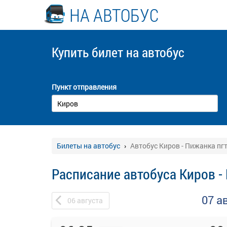
НА АВТОБУС
Купить билет
на автобус
Пункт отправления
Билеты на автобус
Автобус Киров - Пижанка пг
Расписание автобуса Киров -
07 а
06
августа