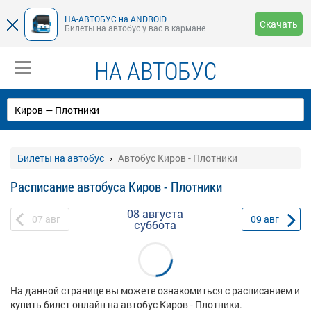
НА-АВТОБУС на ANDROID
Скачать
Билеты на автобус у вас в кармане
НА АВТОБУС
Билеты на автобус
Автобус Киров - Плотники
Расписание автобуса Киров - Плотники
08 августа
07
авг
09
авг
суббота
На данной странице вы можете ознакомиться с расписанием и
купить билет онлайн на автобус Киров - Плотники.