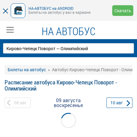
НА-АВТОБУС на ANDROID
Скачать
Билеты на автобус у вас в кармане
НА АВТОБУС
Билеты на автобус
Автобус Кирово-Чепецк Поворот - Олимп
Расписание автобуса Кирово-Чепецк Поворот -
Олимпийский
09 августа
08
авг
10
авг
воскресенье