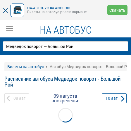
НА-АВТОБУС на ANDROID
Скачать
Билеты на автобус у вас в кармане
НА АВТОБУС
Билеты на автобус
Автобус Медведок поворот - Большой Ро
Расписание автобуса Медведок поворот - Большой
Рой
09 августа
08
авг
10
авг
воскресенье