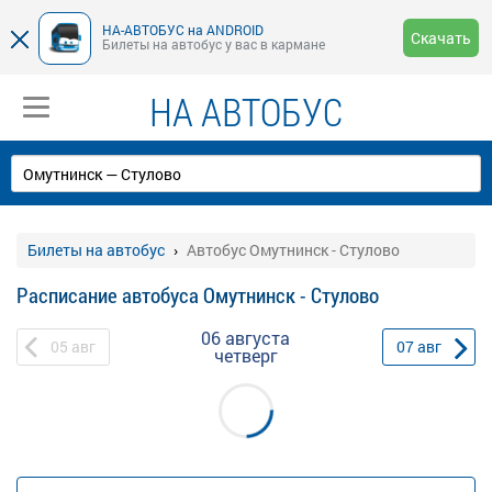
НА-АВТОБУС на ANDROID
Скачать
Билеты на автобус у вас в кармане
НА АВТОБУС
Билеты на автобус
Автобус Омутнинск - Стулово
Расписание автобуса Омутнинск - Стулово
06 августа
05
авг
07
авг
четверг