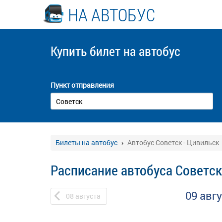
НА АВТОБУС
Купить билет
на автобус
Пункт отправления
Билеты на автобус
Автобус Советск - Цивильск
Расписание автобуса Советск
09 авг
08
августа