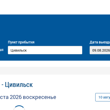
Пункт прибытия
Дата выезд
 - Цивильск
уста
2026
воскресенье
10
авг