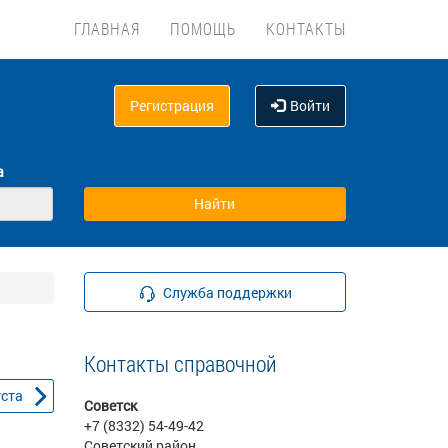
ГЛАВНАЯ
ПОМОЩЬ
КОНТАКТЫ
Регистрация
Войти
а
Служба поддержки
Контакты справочной
уста
Советск
+7 (8332) 54-49-42
Советский район