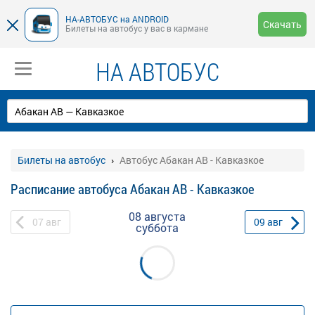
НА-АВТОБУС на ANDROID
Скачать
Билеты на автобус у вас в кармане
НА АВТОБУС
Билеты на автобус
Автобус Абакан АВ - Кавказкое
Расписание автобуса Абакан АВ - Кавказкое
08 августа
07
авг
09
авг
суббота