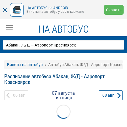
НА-АВТОБУС на ANDROID
Скачать
Билеты на автобус у вас в кармане
НА АВТОБУС
Билеты на автобус
Автобус Абакан, Ж/Д - Аэропорт Красноя
Расписание автобуса Абакан, Ж/Д - Аэропорт
Красноярск
07 августа
06
авг
08
авг
пятница