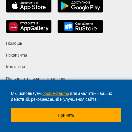
Помощь
Реквизиты
Контакты
Пользовательское соглашение
Политика конфиденциальности
Мы используем
cookie-файлы
для аналитики ваших
действий, рекомендаций и улучшения сайта.
Согласие на маркетинговые сообщения
Принять
© 2013-2026, ООО "Капитал"- Онлайн сервис продажи
билетов На автобус