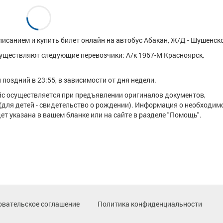
исанием и купить билет онлайн на автобус Абакан, Ж/Д - Шушенско
уществляют следующие перевозчики: А/к 1967-М Красноярск,
поздний в 23:55, в зависимости от дня недели.
ейс осуществляется при предъявлении оригиналов документов,
(для детей - свидетельство о рождении). Информация о необходим
т указана в вашем бланке или на сайте в разделе "Помощь".
овательское соглашение
Политика конфиденциальности