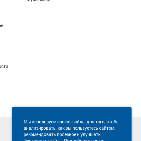
е.
ости
Мы используем cookie-файлы для того, чтобы
анализировать, как вы пользуетесь сайтом,
Техническая поддержка сайта
рекомендовать полезное и улучшать
8 800 600-03-38
функционал сайта. Подробнее о cookie-