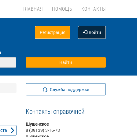
ГЛАВНАЯ
ПОМОЩЬ
КОНТАКТЫ
Регистрация
Войти
а
Служба поддержки
Контакты справочной
Шушенское
уста
8 (39139) 3-16-73
Шушенское