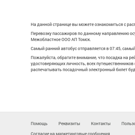
На данной странице вы можете ознакомиться с расп
Перевозку пассажиров по данному направлению ос
Межобластное ООО АП Томск.
Самый ранний автобус отправляется в 07:45, самый 
Пожалуйста, обратите внимание, что посадка на р
удостоверяющих личность, всех путешественников 
распечатывать посадочный электронный билет буде
Помощь
Реквизиты
Контакты
Польз
Согласие на маркетинговые сообщения