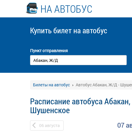
НА АВТОБУС
Купить билет
на автобус
Пункт отправления
Билеты на автобус
Автобус Абакан, Ж/Д - Шуше
Расписание автобуса Абакан,
Шушенское
07 а
06
августа