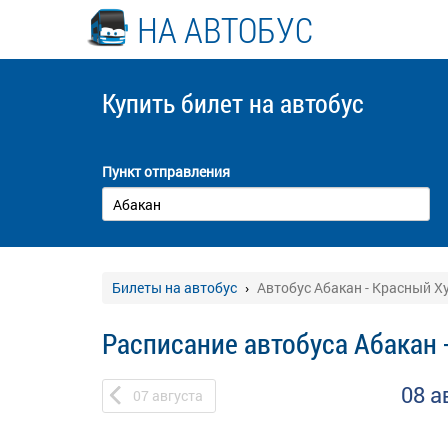
НА АВТОБУС
Купить билет
на автобус
Пункт отправления
Билеты на автобус
Автобус Абакан - Красный Х
Расписание автобуса Абакан 
08 а
07
августа