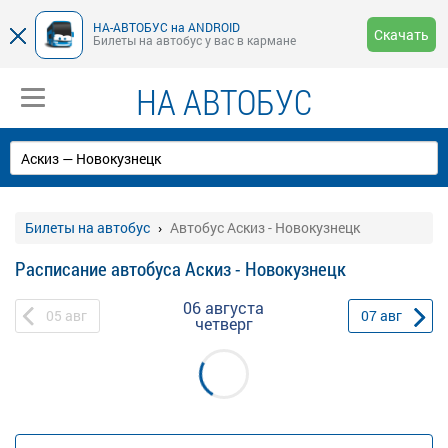
НА-АВТОБУС на ANDROID
Скачать
Билеты на автобус у вас в кармане
НА АВТОБУС
Билеты на автобус
Автобус Аскиз - Новокузнецк
Расписание автобуса Аскиз - Новокузнецк
06 августа
05
авг
07
авг
четверг