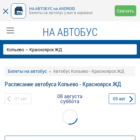
НА-АВТОБУС на ANDROID
Скачать
Билеты на автобус у вас в кармане
НА АВТОБУС
Билеты на автобус
Автобус Копьево - Красноярск ЖД
Расписание автобуса Копьево - Красноярск ЖД
08 августа
07
авг
09
авг
суббота