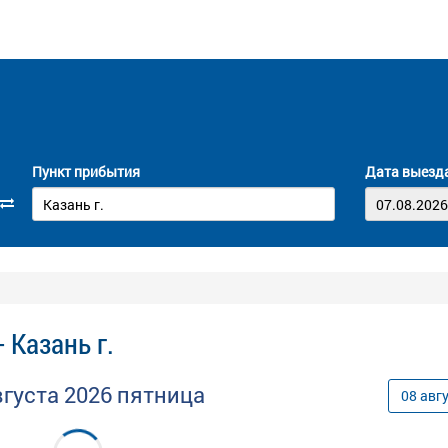
Пункт прибытия
Дата выезд
 Казань г.
вгуста
2026
пятница
08
авг