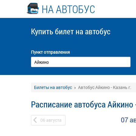
НА АВТОБУС
Купить билет
на автобус
Пункт отправления
Билеты на автобус
Автобус Айкино - Казань г.
Расписание автобуса Айкино -
07 а
06
августа