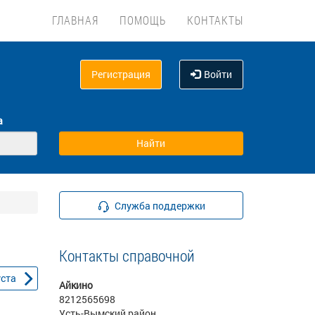
ГЛАВНАЯ
ПОМОЩЬ
КОНТАКТЫ
Регистрация
Войти
а
Служба поддержки
Контакты справочной
уста
Айкино
8212565698
Усть-Вымский район