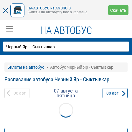
НА-АВТОБУС на ANDROID
Скачать
Билеты на автобус у вас в кармане
НА АВТОБУС
Билеты на автобус
Автобус Черный Яр - Сыктывкар
Расписание автобуса Черный Яр - Сыктывкар
07 августа
06
авг
08
авг
пятница