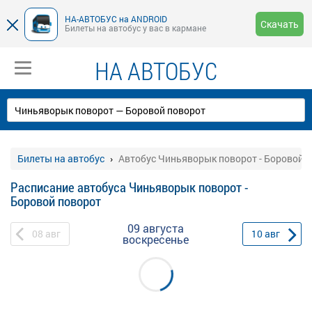
НА-АВТОБУС на ANDROID
Скачать
Билеты на автобус у вас в кармане
НА АВТОБУС
Билеты на автобус
Автобус Чиньяворык поворот - Боровой 
Расписание автобуса Чиньяворык поворот -
Боровой поворот
09 августа
08
авг
10
авг
воскресенье