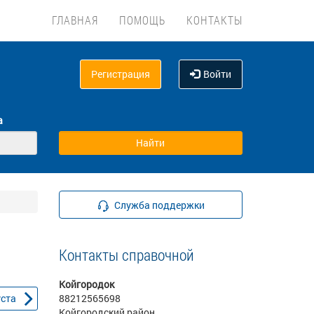
ГЛАВНАЯ
ПОМОЩЬ
КОНТАКТЫ
Регистрация
Войти
а
Служба поддержки
Контакты справочной
Койгородок
уста
88212565698
Койгородский район