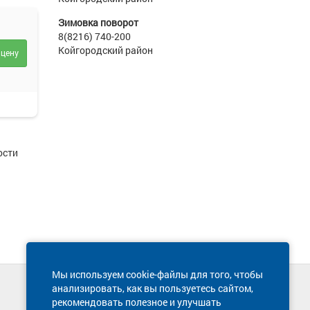
Зимовка поворот
8(8216) 740-200
Койгородский район
 цену
оворот.
ости
Мы используем cookie-файлы для того, чтобы
анализировать, как вы пользуетесь сайтом,
Техническая поддержка сайта
рекомендовать полезное и улучшать
8 800 600-03-38