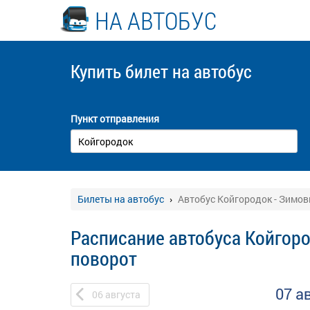
НА АВТОБУС
Купить билет
на автобус
Пункт отправления
Билеты на автобус
Автобус Койгородок - Зимов
Расписание автобуса Койгоро
поворот
07 а
06
августа