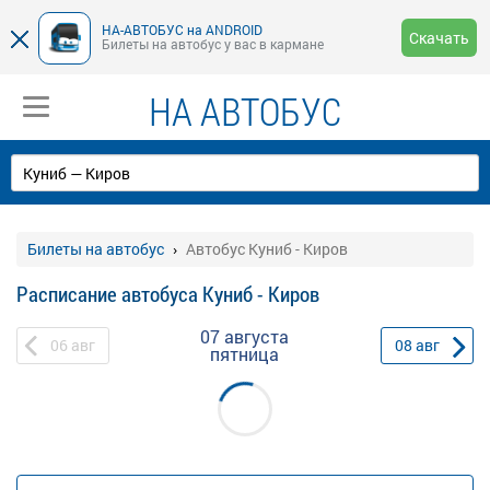
НА-АВТОБУС на ANDROID
Скачать
Билеты на автобус у вас в кармане
НА АВТОБУС
Билеты на автобус
Автобус Куниб - Киров
Расписание автобуса Куниб - Киров
07 августа
06
авг
08
авг
пятница