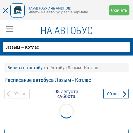
НА-АВТОБУС на ANDROID
Скачать
Билеты на автобус у вас в кармане
НА АВТОБУС
Билеты на автобус
Автобус Лэзым - Котлас
Расписание автобуса Лэзым - Котлас
08 августа
07
авг
09
авг
суббота