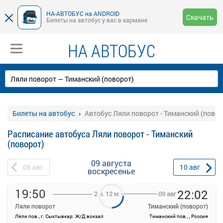
НА-АВТОБУС на ANDROID
Скачать
Билеты на автобус у вас в кармане
НА АВТОБУС
Билеты на автобус
Автобус Ляли поворот - Тиманский (повор
Расписание автобуса Ляли поворот - Тиманский
(поворот)
09 августа
08
авг
10
авг
воскресенье
19:50
22:02
09 авг
2 ч. 12 м
Ляли поворот
Тиманский (поворот)
Ляли пов., г. Сыктывкар: Ж/Д вокзал
Тиманский пов., , Россия