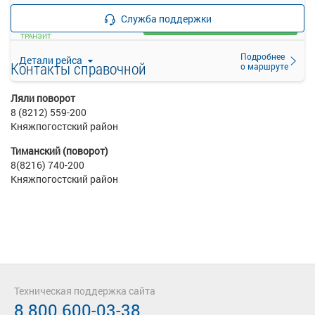
—
руб.
Служба поддержки
Загрузить цену
ТРАНЗИТ
Подробнее
Детали рейса
Контакты справочной
о маршруте
Ляли поворот
8 (8212) 559-200
Княжпогостский район
Тиманский (поворот)
8(8216) 740-200
Княжпогостский район
Техническая поддержка сайта
8 800 600-03-38