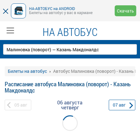
НА-АВТОБУС на ANDROID
Скачать
Билеты на автобус у вас в кармане
НА АВТОБУС
Билеты на автобус
Автобус Малиновка (поворот) - Казань 
Расписание автобуса Малиновка (поворот) - Казань
Макдоналдс
06 августа
05
авг
07
авг
четверг