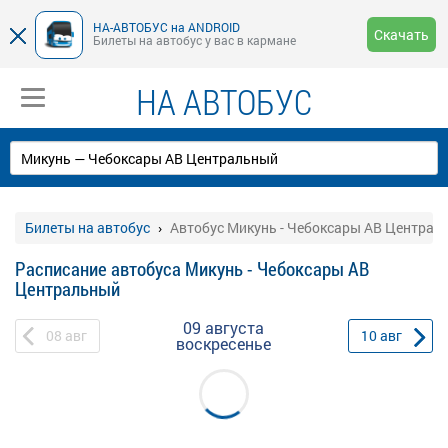
НА-АВТОБУС на ANDROID
Скачать
Билеты на автобус у вас в кармане
НА АВТОБУС
Билеты на автобус
Автобус Микунь - Чебоксары АВ Централ
Расписание автобуса Микунь - Чебоксары АВ
Центральный
09 августа
08
авг
10
авг
воскресенье