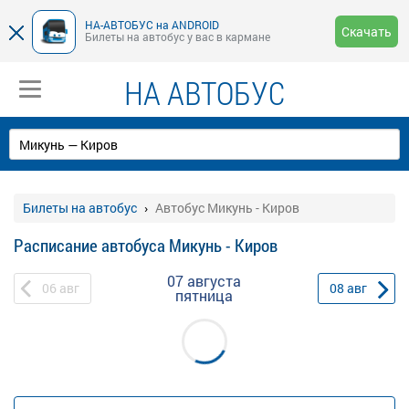
НА-АВТОБУС на ANDROID
Скачать
Билеты на автобус у вас в кармане
НА АВТОБУС
Билеты на автобус
Автобус Микунь - Киров
Расписание автобуса Микунь - Киров
07 августа
06
авг
08
авг
пятница