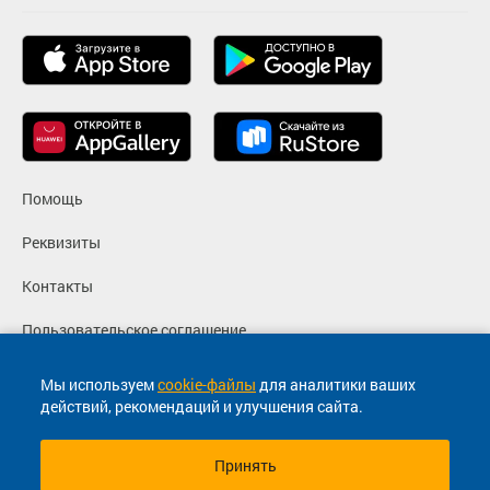
Помощь
Реквизиты
Контакты
Пользовательское соглашение
Политика конфиденциальности
Мы используем
cookie-файлы
для аналитики ваших
действий, рекомендаций и улучшения сайта.
Согласие на маркетинговые сообщения
Принять
© 2013-2026, ООО "Капитал"- Онлайн сервис продажи