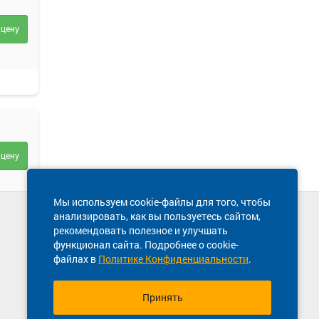
 цену
 цену
Мы используем cookie-файлы для того, чтобы
анализировать, как вы пользуетесь сайтом,
Техническая поддержка сайта
рекомендовать полезное и улучшать
8 800 600-03-38
функционал сайта. Подробнее о cookie-
файлах в
Политике Конфиденциальности
.
 цену
Принять