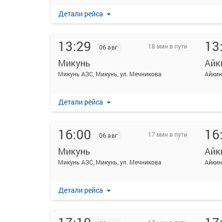
Детали рейса
13:29
13
18 мин в пути
06 авг
Микунь
Айк
Микунь АЗС, Микунь, ул. Мечникова
Детали рейса
16:00
16
17 мин в пути
06 авг
Микунь
Айк
Микунь АЗС, Микунь, ул. Мечникова
Детали рейса