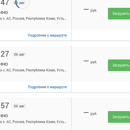
:47
06 авг
—
руб.
ино
Загрузить
Айкино с. АС, Россия, Республика Коми, Усть-Вымский район, село Айкино, Центральная ул, 189А
Подробнее
о маршруте
:27
06 авг
—
руб.
ино
Загрузить
Айкино с. АС, Россия, Республика Коми, Усть-Вымский район, село Айкино, Центральная ул, 189А
Подробнее
о маршруте
:57
06 авг
—
руб.
ино
Загрузить
Айкино с. АС, Россия, Республика Коми, Усть-Вымский район, село Айкино, Центральная ул, 189А