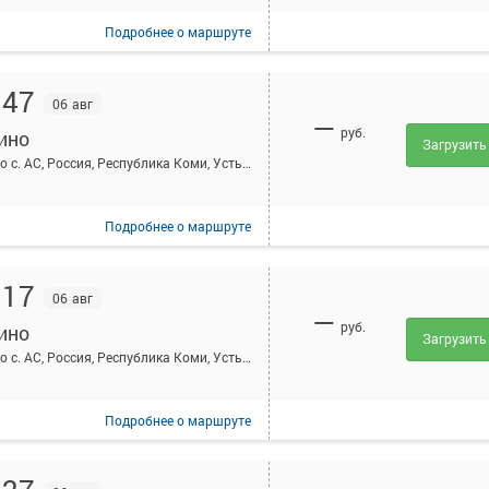
Подробнее
о маршруте
:47
06 авг
—
руб.
ино
Загрузить
Айкино с. АС, Россия, Республика Коми, Усть-Вымский район, село Айкино, Центральная ул, 189А
Подробнее
о маршруте
:17
06 авг
—
руб.
ино
Загрузить
Айкино с. АС, Россия, Республика Коми, Усть-Вымский район, село Айкино, Центральная ул, 189А
Подробнее
о маршруте