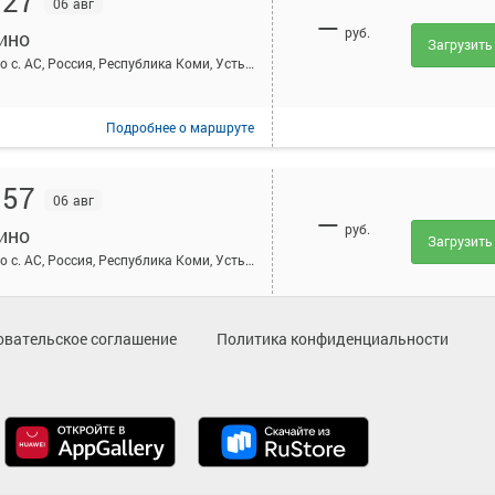
:27
06 авг
—
руб.
ино
Загрузить
Айкино с. АС, Россия, Республика Коми, Усть-Вымский район, село Айкино, Центральная ул, 189А
Подробнее
о маршруте
:57
06 авг
—
руб.
ино
Загрузить
Айкино с. АС, Россия, Республика Коми, Усть-Вымский район, село Айкино, Центральная ул, 189А
Подробнее
о маршруте
овательское соглашение
Политика конфиденциальности
:57
06 авг
—
руб.
ино
Загрузить
Айкино с. АС, Россия, Республика Коми, Усть-Вымский район, село Айкино, Центральная ул, 189А