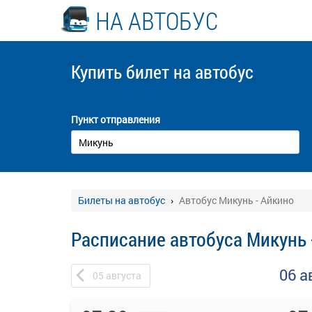
НА АВТОБУС
Купить билет
на автобус
Пункт отправления
Билеты на автобус
Автобус Микунь - Айкино
Расписание автобуса Микунь 
06 а
05
августа