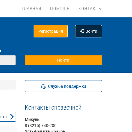
ГЛАВНАЯ
ПОМОЩЬ
КОНТАКТЫ
Регистрация
Войти
а
Служба поддержки
Контакты справочной
уста
Микунь
8 (8216) 740-200
Усть-Вымский район