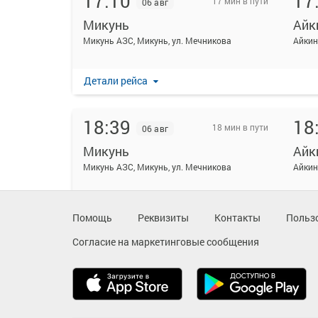
17:10
17
17 мин в пути
06 авг
Микунь
Айк
Микунь АЗС, Микунь, ул. Мечникова
Детали рейса
18:39
18
18 мин в пути
06 авг
Микунь
Айк
Микунь АЗС, Микунь, ул. Мечникова
Детали рейса
Помощь
Реквизиты
Контакты
Польз
Согласие на маркетинговые сообщения
20:40
20
17 мин в пути
06 авг
Микунь
Айк
Микунь АЗС, Микунь, ул. Мечникова