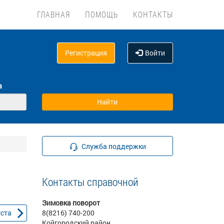
ГЛАВНАЯ
ПОМОЩЬ
КОНТАКТЫ
Регистрация
Войти
а
Служба поддержки
Контакты справочной
Зимовка поворот
уста
8(8216) 740-200
Койгородский район