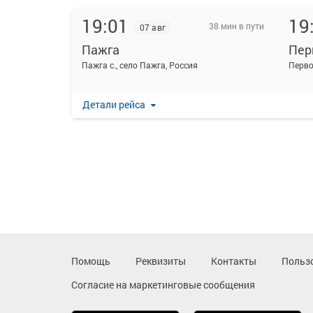
19:01
19
38 мин в пути
07 авг
Пажга
Пер
Пажга с., село Пажга, Россия
Детали рейса
Помощь
Реквизиты
Контакты
Польз
Согласие на маркетинговые сообщения