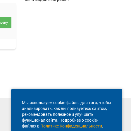
 цену
Мы используем cookie-файлы для того, чтобы
анализировать, как вы пользуетесь сайтом,
Техническая поддержка сайта
рекомендовать полезное и улучшать
8 800 600-03-38
функционал сайта. Подробнее о cookie-
файлах в
Политике Конфиденциальности
.