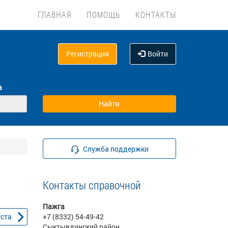
ГЛАВНАЯ
ПОМОЩЬ
КОНТАКТЫ
Регистрация
Войти
а
Служба поддержки
Контакты справочной
Пажга
уста
+7 (8332) 54-49-42
Сыктывдинский район