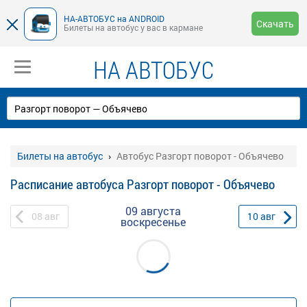
НА-АВТОБУС на ANDROID
Скачать
Билеты на автобус у вас в кармане
НА АВТОБУС
Билеты на автобус
Автобус Разгорт поворот - Объячево
Расписание автобуса Разгорт поворот - Объячево
09 августа
08
авг
10
авг
воскресенье