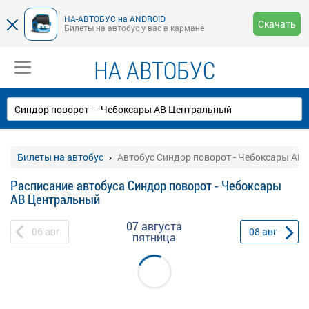
НА-АВТОБУС на ANDROID
Скачать
Билеты на автобус у вас в кармане
НА АВТОБУС
Билеты на автобус
Автобус Синдор поворот - Чебоксары АВ
Расписание автобуса Синдор поворот - Чебоксары
АВ Центральный
07 августа
06
авг
08
авг
пятница