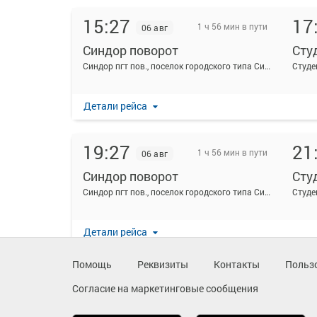
15:27
17
1 ч 56 мин в пути
06 авг
Синдор поворот
Сту
Синдор пгт пов., поселок городского типа Синдор, Россия
Студе
Детали рейса
19:27
21
1 ч 56 мин в пути
06 авг
Синдор поворот
Сту
Синдор пгт пов., поселок городского типа Синдор, Россия
Студе
Детали рейса
Помощь
Реквизиты
Контакты
Польз
Согласие на маркетинговые сообщения