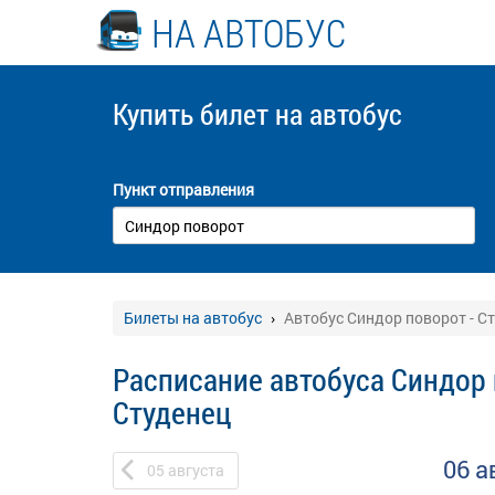
НА АВТОБУС
Купить билет
на автобус
Пункт отправления
Билеты на автобус
Автобус Синдор поворот - С
Расписание автобуса Синдор 
Студенец
06 а
05
августа