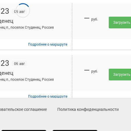
:23
06 авг
—
руб.
денец
Загрузить
нец п., поселок Студенец, Россия
Подробнее
о маршруте
:23
06 авг
—
руб.
денец
Загрузить
нец п., поселок Студенец, Россия
Подробнее
о маршруте
овательское соглашение
Политика конфиденциальности