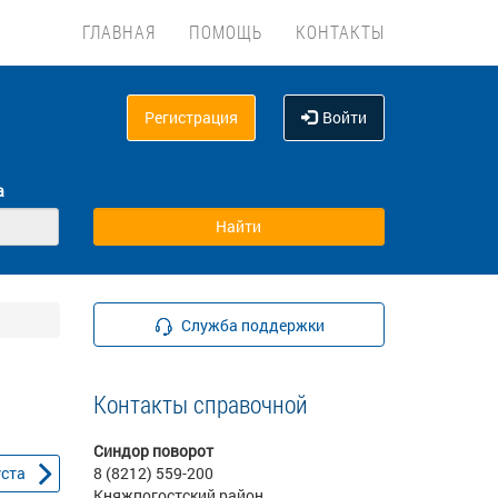
ГЛАВНАЯ
ПОМОЩЬ
КОНТАКТЫ
Регистрация
Войти
а
Служба поддержки
Контакты справочной
Синдор поворот
уста
8 (8212) 559-200
Княжпогостский район