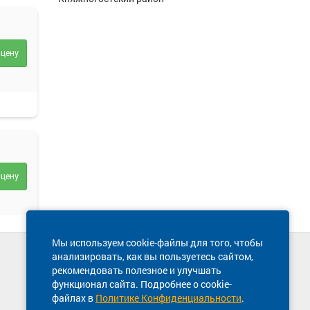
 цену
 цену
Мы используем cookie-файлы для того, чтобы
анализировать, как вы пользуетесь сайтом,
Техническая поддержка сайта
рекомендовать полезное и улучшать
8 800 600-03-38
функционал сайта. Подробнее о cookie-
файлах в
Политике Конфиденциальности
.