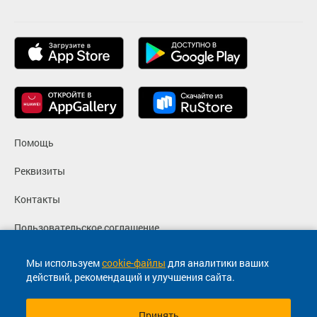
Загрузить цену
ТРАНЗИТ
Подробнее
Детали рейса
о маршруте
Помощь
Реквизиты
Контакты
Пользовательское соглашение
Политика конфиденциальности
Мы используем
cookie-файлы
для аналитики ваших
действий, рекомендаций и улучшения сайта.
Согласие на маркетинговые сообщения
Принять