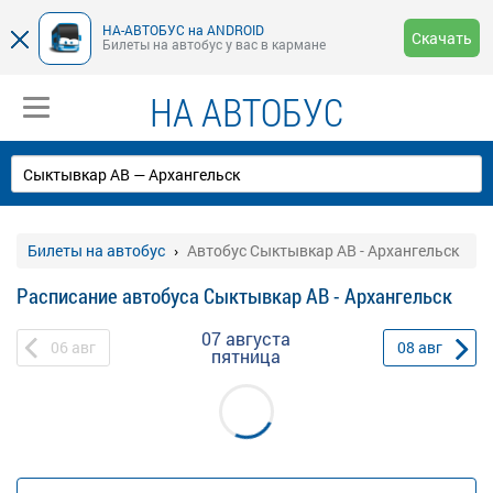
НА-АВТОБУС на ANDROID
Скачать
Билеты на автобус у вас в кармане
НА АВТОБУС
Билеты на автобус
Автобус Сыктывкар АВ - Архангельск
Расписание автобуса Сыктывкар АВ - Архангельск
07 августа
06
авг
08
авг
пятница