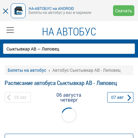
НА-АВТОБУС на ANDROID
Скачать
Билеты на автобус у вас в кармане
НА АВТОБУС
Билеты на автобус
Автобус Сыктывкар АВ - Липовец
Расписание автобуса Сыктывкар АВ - Липовец
06 августа
05
авг
07
авг
четверг