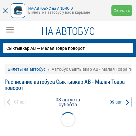
НА-АВТОБУС на ANDROID
Скачать
Билеты на автобус у вас в кармане
НА АВТОБУС
Билеты на автобус
Автобус Сыктывкар АВ - Малая Товра по
Расписание автобуса Сыктывкар АВ - Малая Товра
поворот
08 августа
07
авг
09
авг
суббота