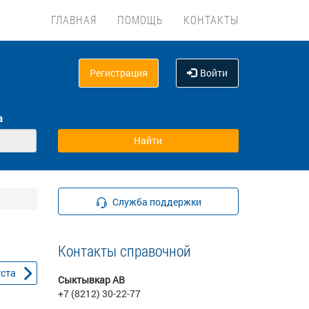
ГЛАВНАЯ
ПОМОЩЬ
КОНТАКТЫ
Регистрация
Войти
а
Служба поддержки
Контакты справочной
уста
Сыктывкар АВ
+7 (8212) 30-22-77