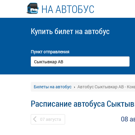
НА АВТОБУС
Купить билет
на автобус
Пункт отправления
Билеты на автобус
Автобус Сыктывкар АВ - Ко
Расписание автобуса Сыктыв
08 а
07
августа