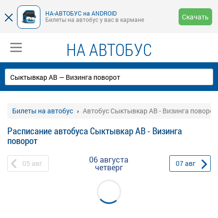
НА-АВТОБУС на ANDROID
Скачать
Билеты на автобус у вас в кармане
НА АВТОБУС
Билеты на автобус
Автобус Сыктывкар АВ - Визинга поворот
Расписание автобуса Сыктывкар АВ - Визинга
поворот
06 августа
05
авг
07
авг
четверг