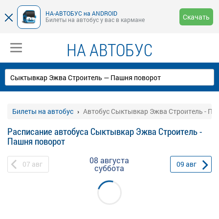
НА-АВТОБУС на ANDROID
Скачать
Билеты на автобус у вас в кармане
НА АВТОБУС
Билеты на автобус
Автобус Сыктывкар Эжва Строитель - Па
Расписание автобуса Сыктывкар Эжва Строитель -
Пашня поворот
08 августа
07
авг
09
авг
суббота