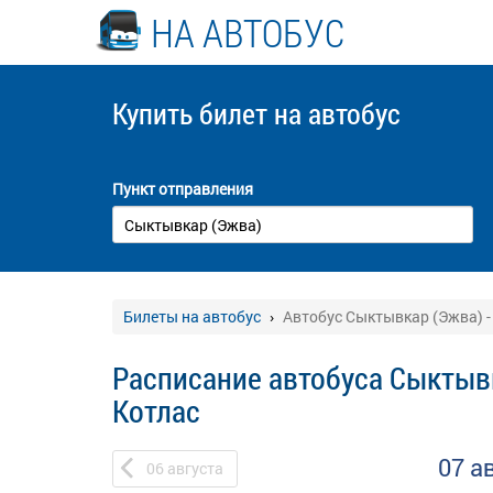
НА АВТОБУС
Купить билет
на автобус
Пункт отправления
Билеты на автобус
Автобус Сыктывкар (Эжва) -
Расписание автобуса Сыктывк
Котлас
07 а
06
августа