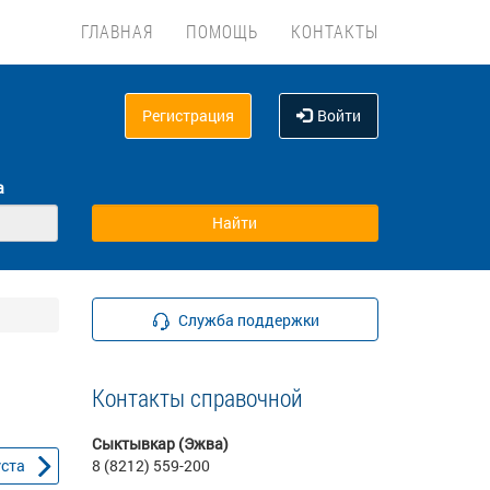
ГЛАВНАЯ
ПОМОЩЬ
КОНТАКТЫ
Регистрация
Войти
а
Служба поддержки
Контакты справочной
Сыктывкар (Эжва)
уста
8 (8212) 559-200