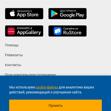
Помощь
Реквизиты
Контакты
Пользовательское соглашение
Политика конфиденциальности
Мы используем
cookie-файлы
для аналитики ваших
действий, рекомендаций и улучшения сайта.
Согласие на маркетинговые сообщения
Принять
© 2013-2026, ООО "Капитал"- Онлайн сервис продажи