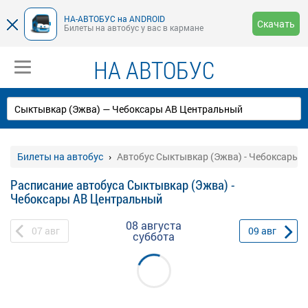
НА-АВТОБУС на ANDROID
Скачать
Билеты на автобус у вас в кармане
НА АВТОБУС
Билеты на автобус
Автобус Сыктывкар (Эжва) - Чебоксары 
Расписание автобуса Сыктывкар (Эжва) -
Чебоксары АВ Центральный
08 августа
07
авг
09
авг
суббота