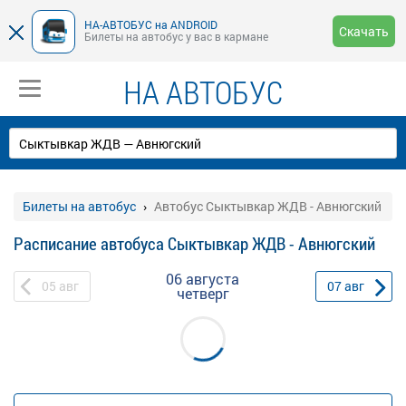
НА-АВТОБУС на ANDROID
Скачать
Билеты на автобус у вас в кармане
НА АВТОБУС
Билеты на автобус
Автобус Сыктывкар ЖДВ - Авнюгский
Расписание автобуса Сыктывкар ЖДВ - Авнюгский
06 августа
05
авг
07
авг
четверг