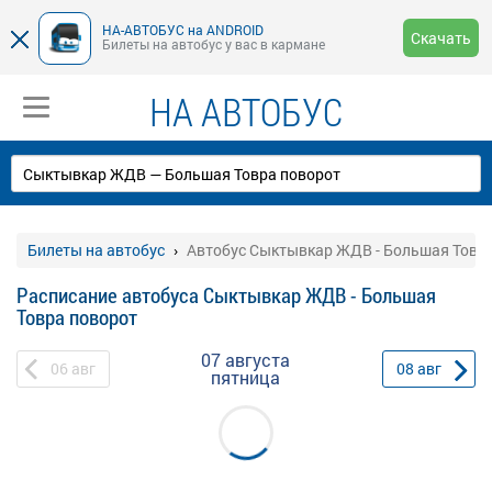
НА-АВТОБУС на ANDROID
Скачать
Билеты на автобус у вас в кармане
НА АВТОБУС
Билеты на автобус
Автобус Сыктывкар ЖДВ - Большая Товр
Расписание автобуса Сыктывкар ЖДВ - Большая
Товра поворот
07 августа
06
авг
08
авг
пятница