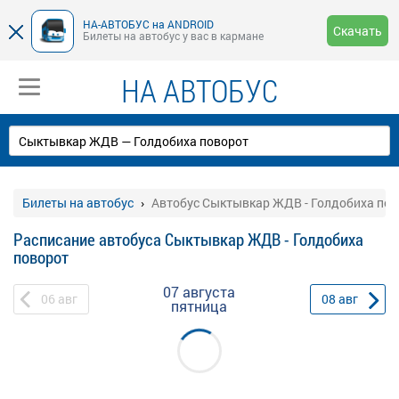
НА-АВТОБУС на ANDROID
Скачать
Билеты на автобус у вас в кармане
НА АВТОБУС
Билеты на автобус
Автобус Сыктывкар ЖДВ - Голдобиха пов
Расписание автобуса Сыктывкар ЖДВ - Голдобиха
поворот
07 августа
06
авг
08
авг
пятница