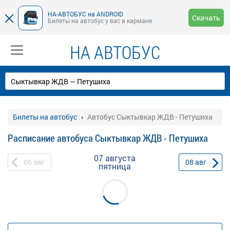
НА-АВТОБУС на ANDROID
Скачать
Билеты на автобус у вас в кармане
НА АВТОБУС
Билеты на автобус
Автобус Сыктывкар ЖДВ - Петушиха
Расписание автобуса Сыктывкар ЖДВ - Петушиха
07 августа
06
авг
08
авг
пятница